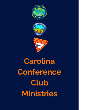
Carolina
Conference
Club
Ministries